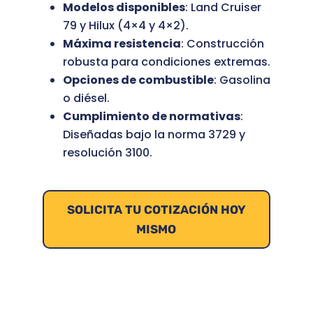
Modelos disponibles
: Land Cruiser
79 y Hilux (4×4 y 4×2).
Máxima resistencia
: Construcción
robusta para condiciones extremas.
Opciones de combustible
: Gasolina
o diésel.
Cumplimiento de normativas
:
Diseñadas bajo la norma 3729 y
resolución 3100.
SOLICITA TU COTIZACIÓN HOY
MISMO