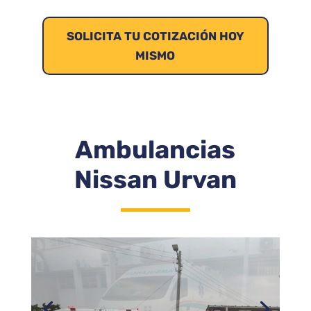
SOLICITA TU COTIZACIÓN HOY
MISMO
Ambulancias
Nissan Urvan