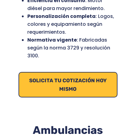
Eficiencia en consumo
: Motor
diésel para mayor rendimiento.
Personalización completa
: Logos,
colores y equipamiento según
requerimientos.
Normativa vigente
: Fabricadas
según la norma 3729 y resolución
3100.
SOLICITA TU COTIZACIÓN HOY
MISMO
Ambulancias