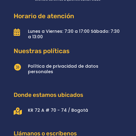
Horario de atención
Lunes a Viernes: 7:30 a 17:00 Sábado: 7:30

a 13:00
Nuestras políticas

Política de privacidad de datos
personales
Donde estamos ubicados
KR 72 A # 70 - 74 / Bogotá

Llámanos o escríbenos