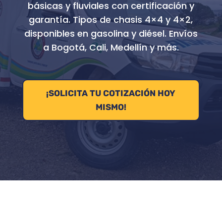
básicas y fluviales con certificación y
garantía. Tipos de chasis 4×4 y 4×2,
disponibles en gasolina y diésel. Envíos
a Bogotá, Cali, Medellín y más.
¡SOLICITA TU COTIZACIÓN HOY
MISMO!