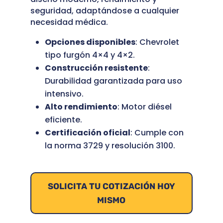
seguridad, adaptándose a cualquier
necesidad médica.
Opciones disponibles
: Chevrolet
tipo furgón 4×4 y 4×2.
Construcción resistente
:
Durabilidad garantizada para uso
intensivo.
Alto rendimiento
: Motor diésel
eficiente.
Certificación oficial
: Cumple con
la norma 3729 y resolución 3100.
SOLICITA TU COTIZACIÓN HOY
MISMO