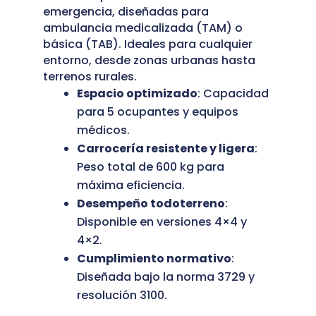
emergencia, diseñadas para
ambulancia medicalizada (TAM) o
básica (TAB). Ideales para cualquier
entorno, desde zonas urbanas hasta
terrenos rurales.
Espacio optimizado
: Capacidad
para 5 ocupantes y equipos
médicos.
Carrocería resistente y ligera
:
Peso total de 600 kg para
máxima eficiencia.
Desempeño todoterreno
:
Disponible en versiones 4×4 y
4×2.
Cumplimiento normativo
:
Diseñada bajo la norma 3729 y
resolución 3100.