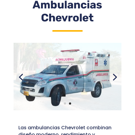
Ambulancias
Chevrolet
Las ambulancias Chevrolet combinan
diseño moderno, rendimiento y