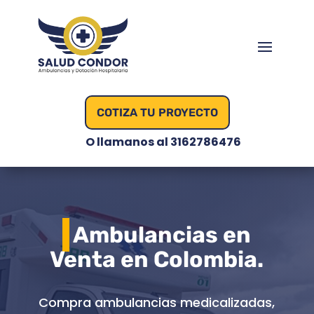
COTIZA TU PROYECTO
O llamanos al 3162786476
Ambulancias en
Venta en Colombia.
Compra ambulancias medicalizadas,