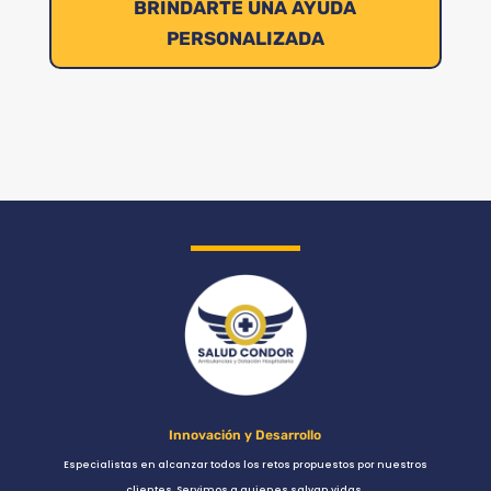
BRINDARTE UNA AYUDA
PERSONALIZADA
Innovación y Desarrollo
Especialistas en alcanzar todos los retos propuestos por nuestros
clientes. Servimos a quienes salvan vidas.