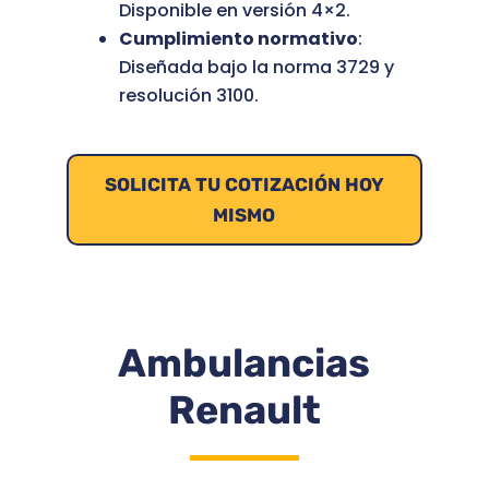
Disponible en versión 4×2.
Cumplimiento normativo
:
Diseñada bajo la norma 3729 y
resolución 3100.
SOLICITA TU COTIZACIÓN HOY
MISMO
Ambulancias
Renault